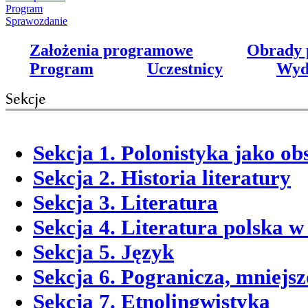
Program
Sprawozdanie
Założenia programowe
Obrady 
Program
Uczestnicy
Wyd
Sekcja 1. Polonistyka jako ob
Sekcja 2. Historia literatury
Sekcja 3. Literatura
Sekcja 4. Literatura polska w
Sekcja 5. Język
Sekcja 6. Pogranicza, mniejsz
Sekcja 7. Etnolingwistyka