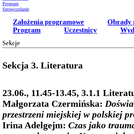
Program
Sprawozdanie
Założenia programowe
Obrady 
Program
Uczestnicy
Wyd
Sekcja 3. Literatura
23.06., 11.45-13.45, 3.1.1 Literat
Małgorzata Czermińska:
Doświa
przestrzeni miejskiej w polskiej p
Irina Adelgejm:
Czas jako trauma